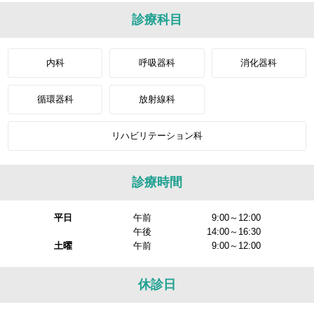
診療科目
内科
呼吸器科
消化器科
循環器科
放射線科
リハビリテーション科
診療時間
平日
午前
9:00～12:00
午後
14:00～16:30
土曜
午前
9:00～12:00
休診日