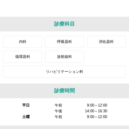
診療科目
内科
呼吸器科
消化器科
循環器科
放射線科
リハビリテーション科
診療時間
平日
午前
9:00～12:00
午後
14:00～16:30
土曜
午前
9:00～12:00