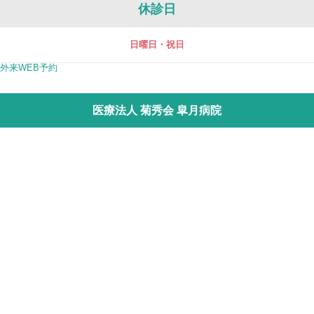
休診日
日曜日・祝日
外来WEB予約
医療法人 菊秀会 皐月病院