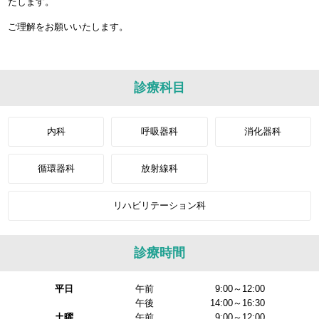
たします。
ご理解をお願いいたします。
診療科目
内科
呼吸器科
消化器科
循環器科
放射線科
リハビリテーション科
診療時間
平日
午前
9:00～12:00
午後
14:00～16:30
土曜
午前
9:00～12:00